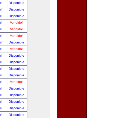
ar!
Disponible
ar!
Disponible
ar!
Disponible
ar!
Vendido!
ar!
Vendido!
ar!
Vendido!
ar!
Disponible
ar!
Vendido!
ar!
Disponible
ar!
Disponible
ar!
Disponible
ar!
Disponible
ar!
Vendido!
ar!
Disponible
ar!
Disponible
ar!
Disponible
ar!
Disponible
ar!
Disponible