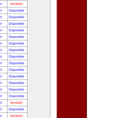
ar!
Vendido!
ar!
Disponible
ar!
Disponible
ar!
Disponible
ar!
Disponible
ar!
Disponible
ar!
Disponible
ar!
Disponible
ar!
Disponible
ar!
Disponible
ar!
Disponible
ar!
Disponible
ar!
Disponible
ar!
Disponible
ar!
Disponible
ar!
Vendido!
ar!
Disponible
ar!
Vendido!