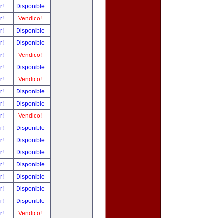
ar!
Disponible
ar!
Vendido!
ar!
Disponible
ar!
Disponible
ar!
Vendido!
ar!
Disponible
ar!
Vendido!
ar!
Disponible
ar!
Disponible
ar!
Vendido!
ar!
Disponible
ar!
Disponible
ar!
Disponible
ar!
Disponible
ar!
Disponible
ar!
Disponible
ar!
Disponible
ar!
Vendido!