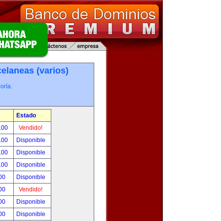
elaneas (varios)
oría.
Estado
.00
Vendido!
.00
Disponible
.00
Disponible
.00
Disponible
00
Disponible
00
Vendido!
00
Disponible
00
Disponible