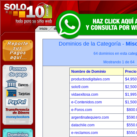
Dominios de la Categoría -
Misc
64 dominios en esta categ
Mostrando 1 de 64
Nombre de Dominio
Precio
productosdigitales.com
$4,950
solo9.com
$2,500
vidaexitosa.com
$1,995
e-Contenidos.com
$1,500
e-Foros.com
$800.
argentinatequiero.com
$590.
datachile.com
$550.
e-reclamos.com
$550.