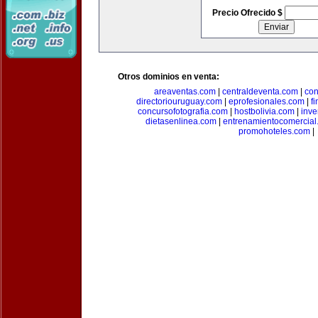
Precio Ofrecido $
Otros dominios en venta:
areaventas.com
|
centraldeventa.com
|
con
directoriouruguay.com
|
eprofesionales.com
|
f
concursofotografia.com
|
hostbolivia.com
|
inve
dietasenlinea.com
|
entrenamientocomercial
promohoteles.com
|