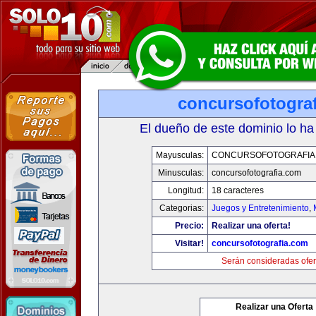
concursofotogra
El dueño de este dominio lo ha
Mayusculas:
CONCURSOFOTOGRAFIA
Minusculas:
concursofotografia.com
Longitud:
18 caracteres
Categorias:
Juegos y Entretenimiento
,
Precio:
Realizar una oferta!
Visitar!
concursofotografia.com
Serán consideradas ofer
Realizar una Oferta