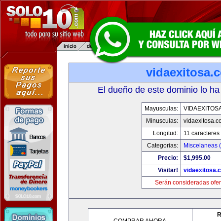
vidaexitosa.
El dueño de este dominio lo ha
Mayusculas:
VIDAEXITOS
Minusculas:
vidaexitosa.
Longitud:
11 caracteres
Categorias:
Miscelaneas (
Precio:
$1,995.00
Visitar!
vidaexitosa.
Serán consideradas ofer
R