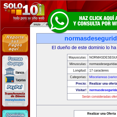
normasdeseguri
El dueño de este dominio lo ha
Mayusculas:
NORMASDESEGU
Minusculas:
normasdesegurida
Longitud:
17 caracteres
Categorias:
Miscelaneas (vario
Precio:
Realizar una ofert
Visitar!
normasdesegurid
Serán consideradas ofer
Realizar una Oferta