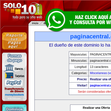
paginacentral
El dueño de este dominio lo ha
Mayusculas:
PAGINACENTR
Minusculas:
paginacentral.
Longitud:
13 caracteres
Categorias:
Miscelaneas (va
Precio:
Realizar una of
Visitar!
paginacentral
Serán consideradas ofer
Realizar una Oferta