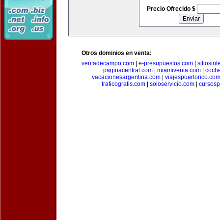
Precio Ofrecido $
Otros dominios en venta:
ventadecampo.com
|
e-presupuestos.com
|
sitiosin
paginacentral.com
|
miamiventa.com
|
coch
vacacionesargentina.com
|
viajespuertorico.co
traficogratis.com
|
soloservicio.com
|
cursosp