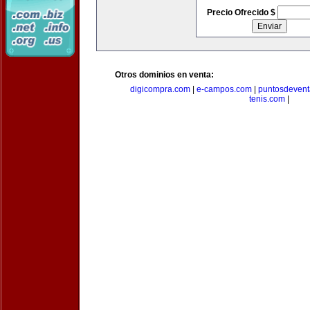
Precio Ofrecido $
Otros dominios en venta:
digicompra.com
|
e-campos.com
|
puntosdeven
tenis.com
|