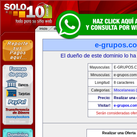
e-grupos.c
El dueño de este dominio lo ha
Mayusculas:
E-GRUPOS.
Minusculas:
e-grupos.com
Longitud:
8 caracteres
Categorias:
Miscelaneas (
Precio:
Realizar una 
Visitar!
e-grupos.co
Serán consideradas ofer
Realizar una Oferta