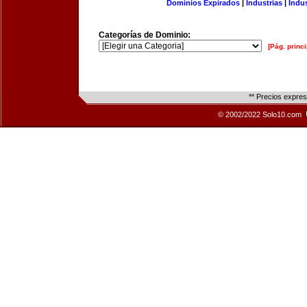
Dominios Expirados
|
Industrias
|
Indu
Categorías de Dominio:
[Pág. princi
** Precios expre
© 2002/2022 Solo10.com