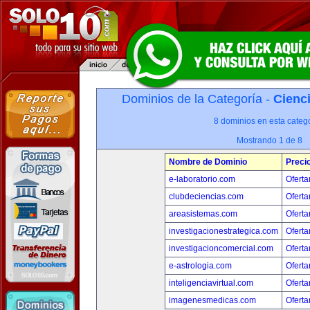
Dominios de la Categoría -
Cienci
8 dominios en esta catego
Mostrando 1 de 8
Nombre de Dominio
Preci
e-laboratorio.com
Oferta
clubdeciencias.com
Oferta
areasistemas.com
Oferta
investigacionestrategica.com
Oferta
investigacioncomercial.com
Oferta
e-astrologia.com
Oferta
inteligenciavirtual.com
Oferta
imagenesmedicas.com
Oferta