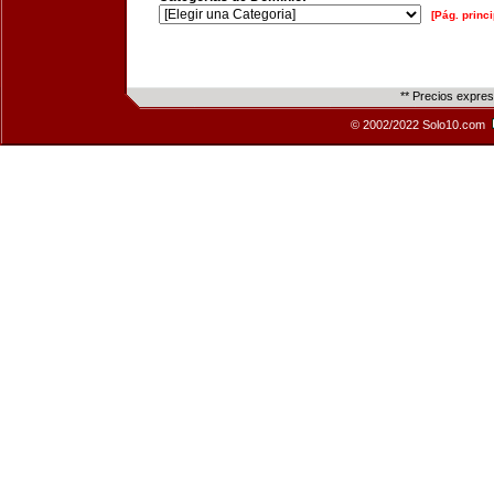
[Pág. princi
** Precios expre
© 2002/2022 Solo10.com