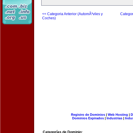
<< Categoria Anterior (AutomÃ³viles y
Categor
Coches)
Registro de Dominios
|
Web Hosting
|
D
Dominios Expirados
|
Industrias
|
Indu
Categorías de Dominio: