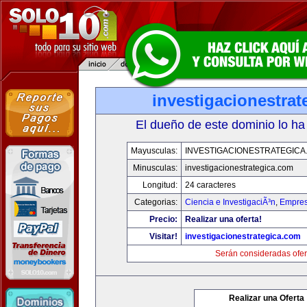
investigacionestra
El dueño de este dominio lo ha
Mayusculas:
INVESTIGACIONESTRATEGICA
Minusculas:
investigacionestrategica.com
Longitud:
24 caracteres
Categorias:
Ciencia e InvestigaciÃ³n
,
Empres
Precio:
Realizar una oferta!
Visitar!
investigacionestrategica.com
Serán consideradas ofer
Realizar una Oferta