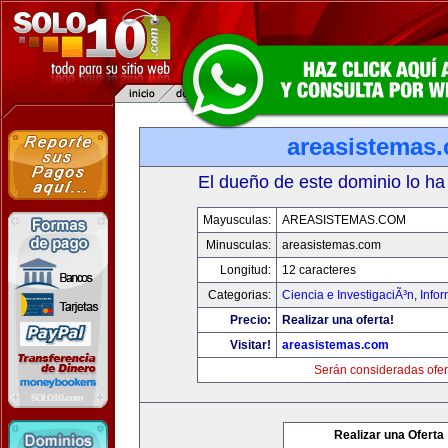
areasistemas
El dueño de este dominio lo ha
Mayusculas:
AREASISTEMAS.COM
Minusculas:
areasistemas.com
Longitud:
12 caracteres
Categorias:
Ciencia e InvestigaciÃ³n
,
Info
Precio:
Realizar una oferta!
Visitar!
areasistemas.com
Serán consideradas ofer
Realizar una Oferta