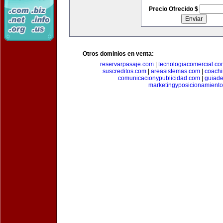
Precio Ofrecido $
Otros dominios en venta:
reservarpasaje.com
|
tecnologiacomercial.c
suscreditos.com
|
areasistemas.com
|
coach
comunicacionypublicidad.com
|
guiade
marketingyposicionamient