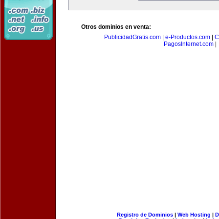
Otros dominios en venta:
PublicidadGratis.com
|
e-Productos.com
|
C
PagosInternet.com
|
Registro de Dominios
|
Web Hosting
|
D