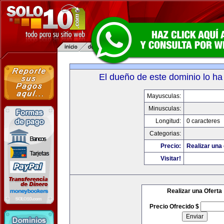
El dueño de este dominio lo ha
Mayusculas:
Minusculas:
Longitud:
0 caracteres
Categorias:
Precio:
Realizar una 
Visitar!
Realizar una Oferta
Precio Ofrecido $