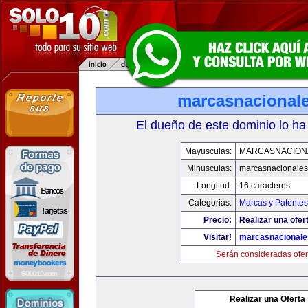
marcasnacional
El dueño de este dominio lo ha
Mayusculas:
MARCASNACION
Minusculas:
marcasnacionale
Longitud:
16 caracteres
Categorias:
Marcas y Patentes
Precio:
Realizar una ofer
Visitar!
marcasnacional
Serán consideradas ofer
Realizar una Oferta