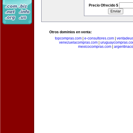
Precio Ofrecido $
Otros dominios en venta:
topcompras.com
|
e-consultores.com
|
ventadeu
venezuelacompras.com
|
uruguaycompras.c
mexicocompras.com
|
argentinac