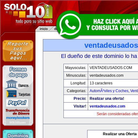
ventadeusado
El dueño de este dominio lo ha
Mayusculas:
VENTADEUSADOS.COM
Minusculas:
ventadeusados.com
Longitud:
13 caracteres
Categorias:
AutomÃ³viles y Coches
,
Vent
Precio:
Realizar una oferta!
Visitar!
ventadeusados.com
Serán consideradas ofer
Realizar una Oferta