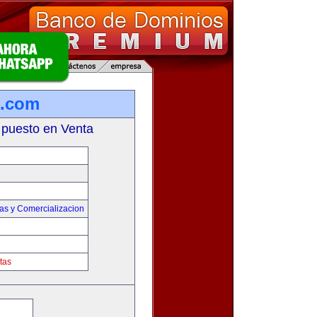
s.com
 puesto en Venta
as y Comercializacion
tas