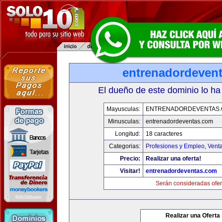
entrenadordeven
El dueño de este dominio lo ha
Mayusculas:
ENTRENADORDEVENTAS
Minusculas:
entrenadordeventas.com
Longitud:
18 caracteres
Categorias:
Profesiones y Empleo
,
Venta
Precio:
Realizar una oferta!
Visitar!
entrenadordeventas.com
Serán consideradas ofer
Realizar una Oferta