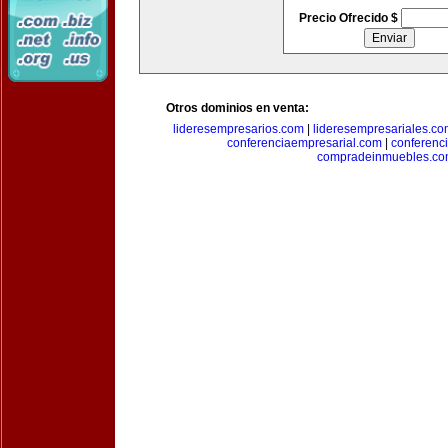
Precio Ofrecido $
Otros dominios en venta:
lideresempresarios.com
|
lideresempresariales.c
conferenciaempresarial.com
|
conferenc
compradeinmuebles.c