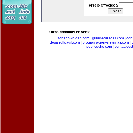
Precio Ofrecido $
Otros dominios en venta:
zonadownload.com
|
guiadecaracas.com
|
con
desarrolloagil.com
|
programacionysistemas.com
|
publicoche.com
|
ventaalcos