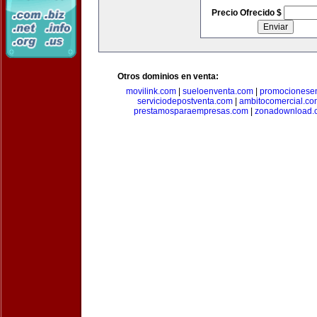
Precio Ofrecido $
Otros dominios en venta:
movilink.com
|
sueloenventa.com
|
promocionese
serviciodepostventa.com
|
ambitocomercial.co
prestamosparaempresas.com
|
zonadownload.