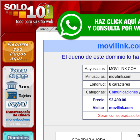
movilink.c
El dueño de este dominio lo ha
Mayusculas:
MOVILINK.COM
Minusculas:
movilink.com
Longitud:
8 caracteres
Categorias:
Comunicaciones y
Precio:
$2,490.00
Visitar!
movilink.com
Serán consideradas ofer
R