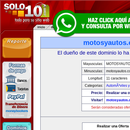
motosyautos
El dueño de este dominio lo ha
Mayusculas:
MOTOSYAUTO
Minusculas:
motosyautos.c
Longitud:
11 caracteres
Categorias:
AutomÃ³viles 
Precio:
Realizar una o
Visitar!
motosyautos.
Serán consideradas ofer
Realizar una Oferta