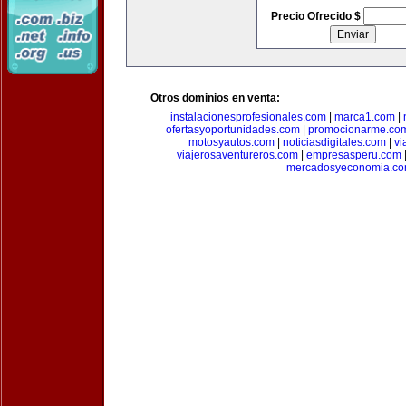
Precio Ofrecido $
Otros dominios en venta:
instalacionesprofesionales.com
|
marca1.com
|
ofertasyoportunidades.com
|
promocionarme.co
motosyautos.com
|
noticiasdigitales.com
|
vi
viajerosaventureros.com
|
empresasperu.com
mercadosyeconomia.c