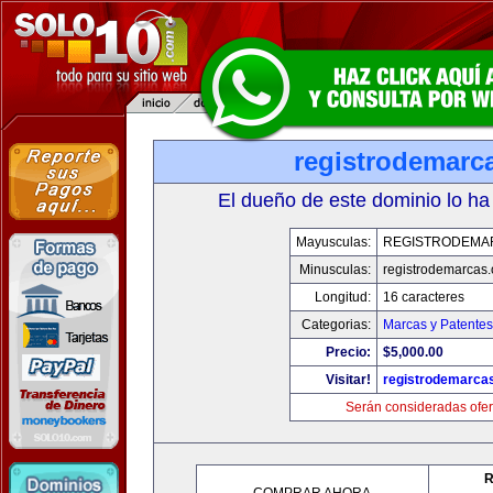
registrodemarc
El dueño de este dominio lo ha
Mayusculas:
REGISTRODEMA
Minusculas:
registrodemarcas.
Longitud:
16 caracteres
Categorias:
Marcas y Patentes
Precio:
$5,000.00
Visitar!
registrodemarcas
Serán consideradas ofer
R