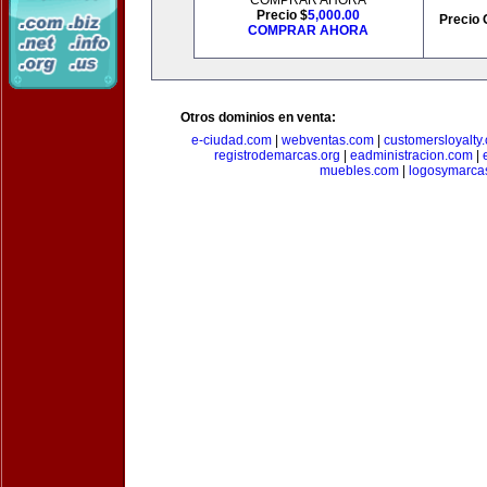
COMPRAR AHORA
Precio $
5,000.00
Precio 
COMPRAR AHORA
Otros dominios en venta:
e-ciudad.com
|
webventas.com
|
customersloyalty
registrodemarcas.org
|
eadministracion.com
|
muebles.com
|
logosymarca