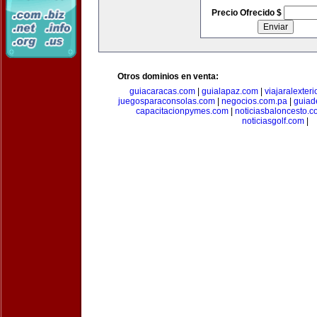
Precio Ofrecido $
Otros dominios en venta:
guiacaracas.com
|
guialapaz.com
|
viajaralexter
juegosparaconsolas.com
|
negocios.com.pa
|
guiad
capacitacionpymes.com
|
noticiasbaloncesto.c
noticiasgolf.com
|