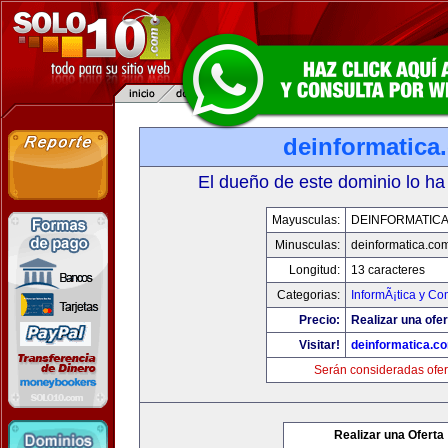
deinformatica
El dueño de este dominio lo ha
Mayusculas:
DEINFORMATIC
Minusculas:
deinformatica.co
Longitud:
13 caracteres
Categorias:
InformÃ¡tica y C
Precio:
Realizar una ofer
Visitar!
deinformatica.c
Serán consideradas ofer
Realizar una Oferta