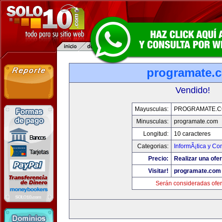
programate.
Vendido!
Mayusculas:
PROGRAMATE.
Minusculas:
programate.com
Longitud:
10 caracteres
Categorias:
InformÃ¡tica y C
Precio:
Realizar una ofer
Visitar!
programate.com
Serán consideradas ofer