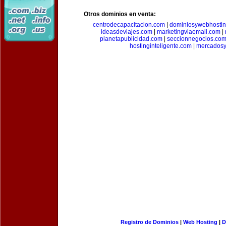
Otros dominios en venta:
centrodecapacitacion.com
|
dominiosywebhosti
ideasdeviajes.com
|
marketingviaemail.com
|
planetapublicidad.com
|
seccionnegocios.co
hostinginteligente.com
|
mercadosy
Registro de Dominios
|
Web Hosting
|
D