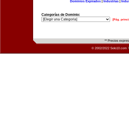
Dominios Expirados
|
Industrias
|
Indu
Categorías de Dominio:
[Pág. princi
** Precios expre
© 2002/2022 Solo10.com