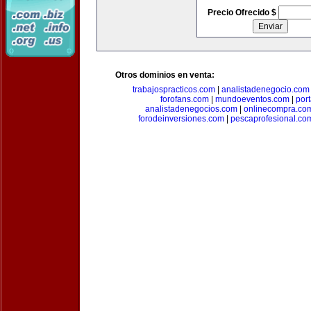
Precio Ofrecido $
Otros dominios en venta:
trabajospracticos.com
|
analistadenegocio.com
forofans.com
|
mundoeventos.com
|
por
analistadenegocios.com
|
onlinecompra.co
forodeinversiones.com
|
pescaprofesional.co