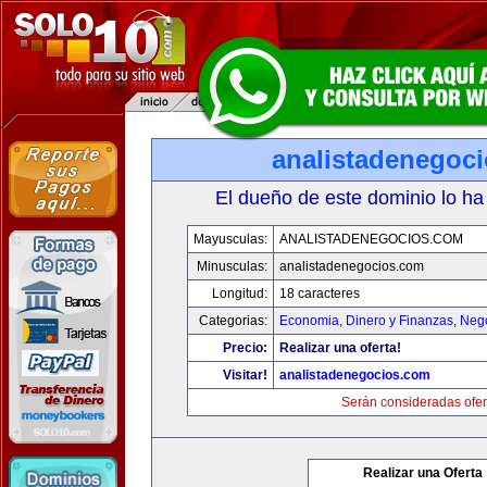
analistadenegoc
El dueño de este dominio lo ha
Mayusculas:
ANALISTADENEGOCIOS.COM
Minusculas:
analistadenegocios.com
Longitud:
18 caracteres
Categorias:
Economia, Dinero y Finanzas
,
Neg
Precio:
Realizar una oferta!
Visitar!
analistadenegocios.com
Serán consideradas ofer
Realizar una Oferta