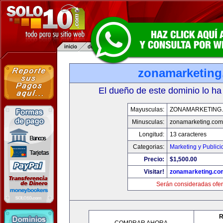
zonamarketin
El dueño de este dominio lo ha
Mayusculas:
ZONAMARKETING
Minusculas:
zonamarketing.com
Longitud:
13 caracteres
Categorias:
Marketing y Public
Precio:
$1,500.00
Visitar!
zonamarketing.co
Serán consideradas ofer
R