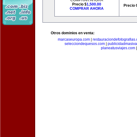
COMPRAR AHORA
Precio $
1,500.00
Precio 
COMPRAR AHORA
Otros dominios en venta:
marcaseuropa.com
|
restauraciondefotografias
selecciondequesos.com
|
publicidadmasiv
planeatusviajes.com
|