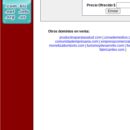
Precio Ofrecido $
Otros dominios en venta:
pruductosparalasalud.com
|
zonademedios.
comunidadempresaria.com
|
empresacomercia
monetizationtools.com
|
turismoydesarrollo.com
|
fo
fabricantes.com
|