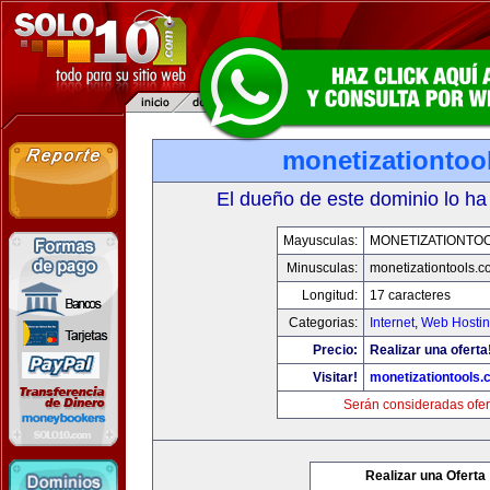
monetizationtoo
El dueño de este dominio lo ha
Mayusculas:
MONETIZATIONTO
Minusculas:
monetizationtools.
Longitud:
17 caracteres
Categorias:
Internet
,
Web Hostin
Precio:
Realizar una oferta
Visitar!
monetizationtools
Serán consideradas ofer
Realizar una Oferta