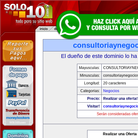
consultoriaynego
El dueño de este dominio lo ha
Mayusculas:
CONSULTORIAYNE
Minusculas:
consultoriaynegocio
Longitud:
20 caracteres
Categorias:
Negocios
Precio:
Realizar una oferta!
Visitar!
consultoriaynegoci
Serán consideradas ofer
Realizar una Oferta