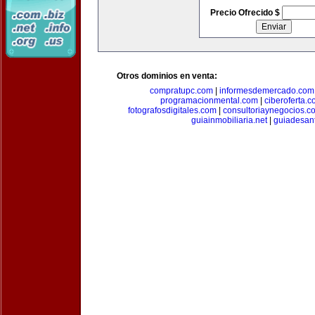
Precio Ofrecido $
Otros dominios en venta:
compratupc.com
|
informesdemercado.com
programacionmental.com
|
ciberoferta.
fotografosdigitales.com
|
consultoriaynegocios.c
guiainmobiliaria.net
|
guiadesan