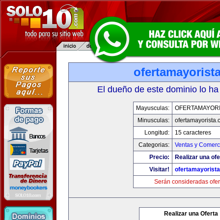
ofertamayorist
El dueño de este dominio lo ha
Mayusculas:
OFERTAMAYORI
Minusculas:
ofertamayorista
Longitud:
15 caracteres
Categorias:
Ventas y Comerci
Precio:
Realizar una ofe
Visitar!
ofertamayorist
Serán consideradas ofer
Realizar una Oferta