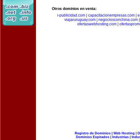
Otros dominios en venta:
i-publicidad.com
|
capacitacionempresas.com
|
e
viajaruruguay.com
|
negociosconchina.com
ofertaswebhosting.com
|
ofertasprom
Registro de Dominios
|
Web Hosting
|
D
Dominios Expirados
|
Industrias
|
Indu