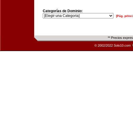
Categorías de Dominio:
[Pág. princi
** Precios expre
© 2002/2022 Solo10.com