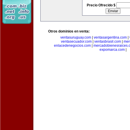
Precio Ofrecido $
Otros dominios en venta:
ventasuruguay.com
|
ventasargentina.com
|
ventasecuador.com
|
ventasbrasil.com
|
mer
enlacedenegocios.com
|
mercadobienesraices.
expomarca.com
|