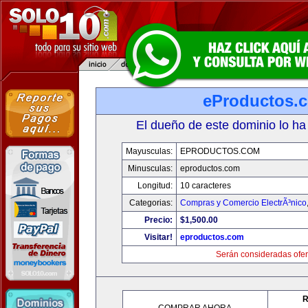
eProductos.
El dueño de este dominio lo ha
Mayusculas:
EPRODUCTOS.COM
Minusculas:
eproductos.com
Longitud:
10 caracteres
Categorias:
Compras y Comercio ElectrÃ³nico
Precio:
$1,500.00
Visitar!
eproductos.com
Serán consideradas ofer
R