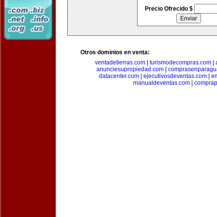
Precio Ofrecido $
Otros dominios en venta:
ventadetierras.com
|
turismodecompras.com
|
anunciesupropiedad.com
|
comprasenparagu
datacenter.com
|
ejecutivosdeventas.com
|
e
manualdeventas.com
|
compra