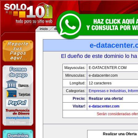
e-datacenter
El dueño de este dominio lo ha
Mayusculas:
E-DATACENTER.COM
Minusculas:
e-datacenter.com
Longitud:
12 caracteres
Categorias:
Empresas e Industrias
,
Infor
Precio:
Realizar una oferta!
Visitar!
e-datacenter.com
Serán consideradas ofer
Realizar una Oferta