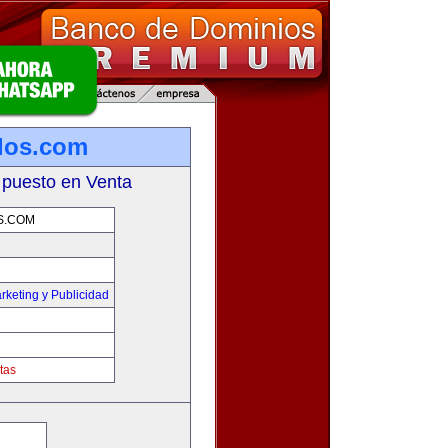
los.com
 puesto en Venta
S.COM
rketing y Publicidad
tas