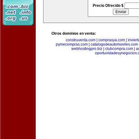
Precio Ofrecido $
Otros dominios en venta:
construventa.com
|
comprasya.com
|
invier
pymecompras.com
|
catalogodeautomoviles.com
webhostingpro.biz
|
clubcompra.com
|
a
oportunidadesynegocios.