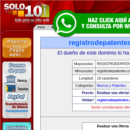
registrodepatente
El dueño de este dominio lo ha
Mayusculas:
REGISTRODEPATEN
Minusculas:
registrodepatentes.
Longitud:
18 caracteres
Categorias:
Marcas y Patentes
Precio:
Realizar una oferta!
Visitar!
registrodepatentes
Serán consideradas ofer
Realizar una Oferta