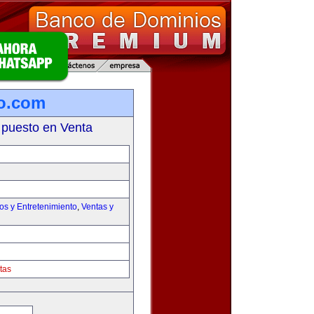
lo.com
 puesto en Venta
os y Entretenimiento
,
Ventas y
tas