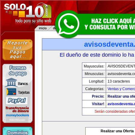
avisosdeventa
El dueño de este dominio lo ha
Mayusculas:
AVISOSDEVEN
Minusculas:
avisosdeventa.
Longitud:
13 caracteres
Categorias:
Ventas y Comerc
Precio:
Realizar una ofe
Visitar!
avisosdeventa
Serán consideradas ofer
Realizar una Oferta