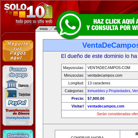
VentaDeCampo
El dueño de este dominio lo ha
Mayusculas:
VENTADECAMPOS.COM
Minusculas:
ventadecampos.com
Longitud:
13 caracteres
Categorias:
Inmuebles y Propiedades
,
Ven
Precio:
$7,900.00
Visitar!
ventadecampos.com
Serán consideradas ofer
R