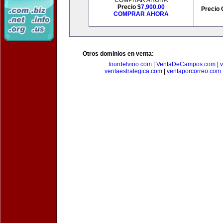
COMPRAR AHORA
Precio $
7,900.00
Precio 
COMPRAR AHORA
Otros dominios en venta:
tourdelvino.com
|
VentaDeCampos.com
|
v
ventaestrategica.com
|
ventaporcorreo.com