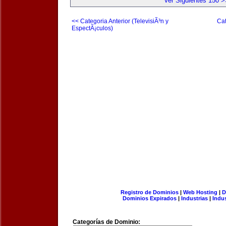
Ver Siguientes 150 >
<< Categoria Anterior (TelevisiÃ³n y
Cat
EspectÃ¡culos)
Registro de Dominios
|
Web Hosting
|
D
Dominios Expirados
|
Industrias
|
Indu
Categorías de Dominio: